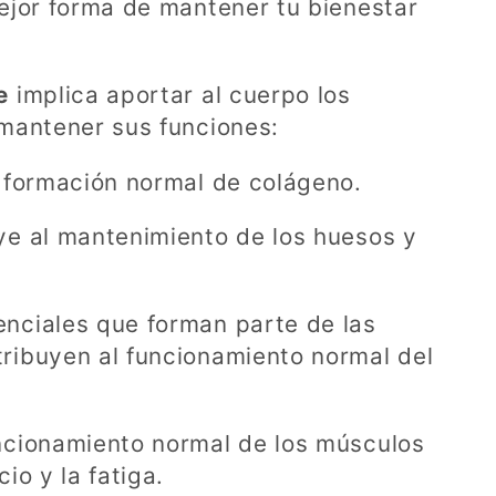
ejor forma de mantener tu bienestar
e
implica aportar al cuerpo los
 mantener sus funciones:
a formación normal de colágeno.
uye al mantenimiento de los huesos y
enciales que forman parte de las
ribuyen al funcionamiento normal del
uncionamiento normal de los músculos
io y la fatiga.