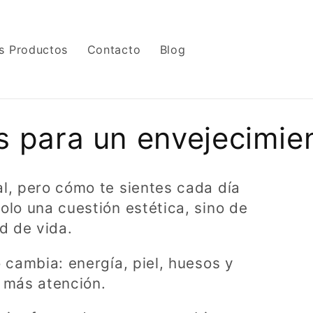
s Productos
Contacto
Blog
para un envejecimien
al, pero cómo te sientes cada día
olo una cuestión estética, sino de
ad de vida.
o cambia: energía, piel, huesos y
n más atención.