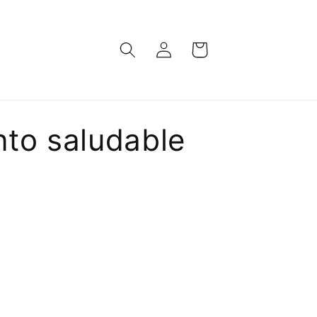
Iniciar
Carrito
sesión
to saludable