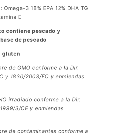
s
: Omega-3 18% EPA 12% DHA TG
tamina E
to contiene pescado y
 base de pescado
 gluten
ibre de GMO conforme a la Dir.
C y 1830/2003/EC y enmiendas
NO irradiado conforme a la Dir.
 1999/3/CE y enmiendas
ibre de contaminantes conforme a