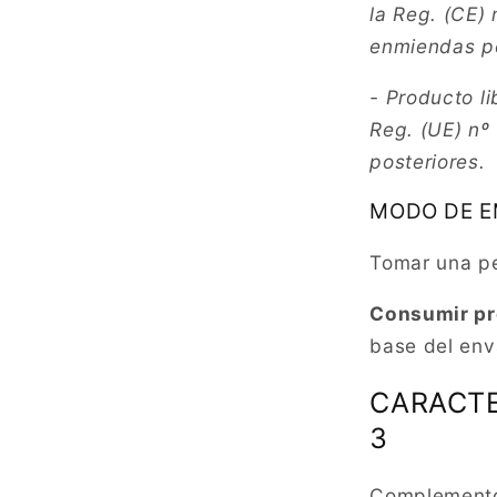
la Reg. (CE)
enmiendas po
- Producto li
Reg. (UE) n
posteriores.
MODO DE 
Tomar una pe
Consumir pr
base del en
CARACTE
3
Complemento 