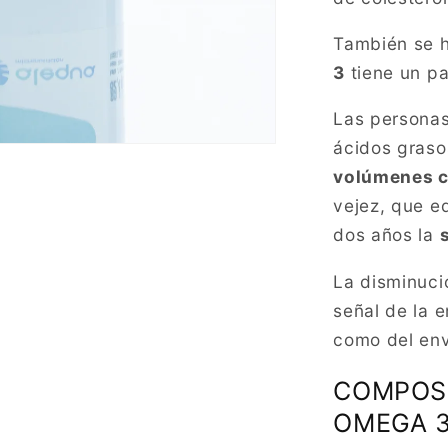
También se 
3
tiene un p
Las personas
ácidos graso
volúmenes c
vejez, que e
dos años la
La disminuci
señal de la 
como del env
COMPOS
OMEGA 