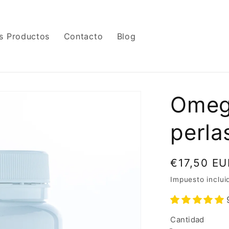
s Productos
Contacto
Blog
Omeg
perla
Precio
€17,50 EU
habitual
Impuesto inclui
Cantidad