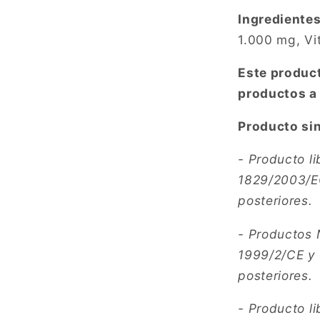
Ingrediente
1.000 mg, Vi
Este produc
productos a
Producto sin
- Producto l
1829/2003/E
posteriores.
- Productos 
1999/2/CE y
posteriores.
- Producto l