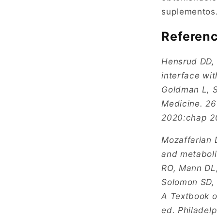
suplementos
Referenc
Hensrud DD, 
interface wit
Goldman L, S
Medicine. 26t
2020:chap 2
Mozaffarian 
and metaboli
RO, Mann DL,
Solomon SD, 
A Textbook o
ed. Philadelp