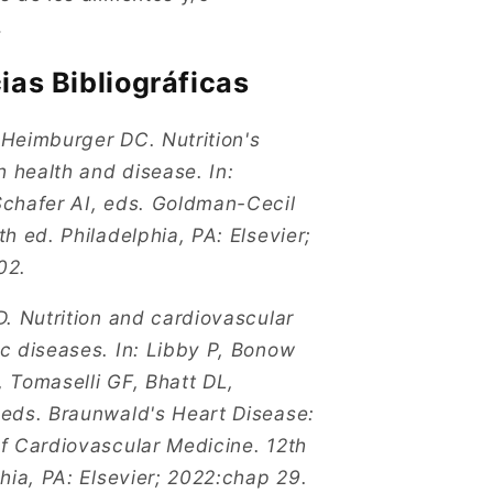
.
ias Bibliográficas
Heimburger DC. Nutrition's
h health and disease. In:
chafer AI, eds. Goldman-Cecil
h ed. Philadelphia, PA: Elsevier;
02.
D. Nutrition and cardiovascular
c diseases. In: Libby P, Bonow
 Tomaselli GF, Bhatt DL,
eds. Braunwald's Heart Disease:
f Cardiovascular Medicine. 12th
hia, PA: Elsevier; 2022:chap 29.