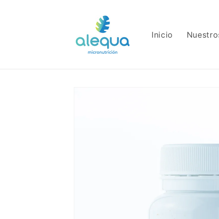
Ir
directamente
al contenido
Inicio
Nuestro
Ir
directamente
a la
información
del producto