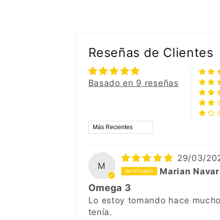
Reseñas de Clientes
Basado en 9 reseñas
Sort by
29/03/20
M
Marian Navarr
Omega 3
Lo estoy tomando hace mucho t
tenía.