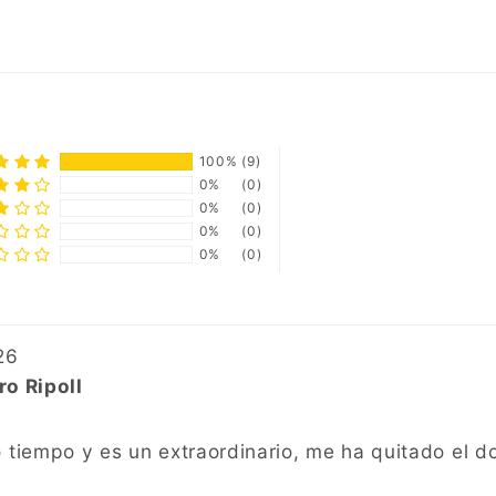
100%
(9)
0%
(0)
0%
(0)
0%
(0)
0%
(0)
26
o Ripoll
iempo y es un extraordinario, me ha quitado el do