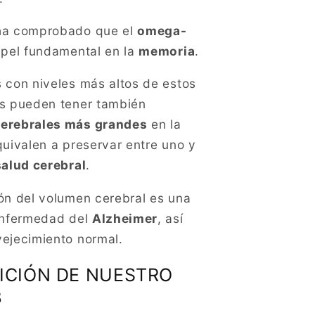
ha comprobado que el
omega-
apel fundamental en la
memoria
.
 con niveles más altos de estos
s pueden tener también
erebrales más grandes
en la
quivalen a preservar entre uno y
salud cerebral
.
ón del volumen cerebral es una
enfermedad del
Alzheimer
, así
ejecimiento normal.
ICIÓN DE NUESTRO
3