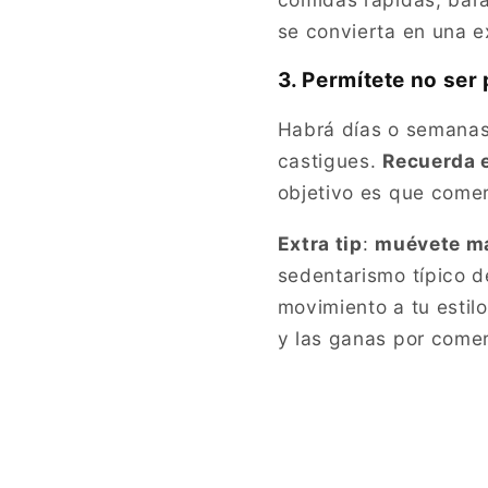
se convierta en una e
3. Permítete no ser 
Habrá días o semanas
castigues.
Recuerda e
objetivo es que comer
Extra tip
:
muévete m
sedentarismo típico d
movimiento a tu estil
y las ganas por come