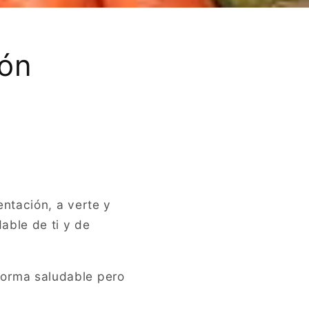
ión
ntación, a verte y
able de ti y de
forma saludable pero