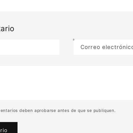
ario
Correo electróni
entarios deben aprobarse antes de que se publiquen.