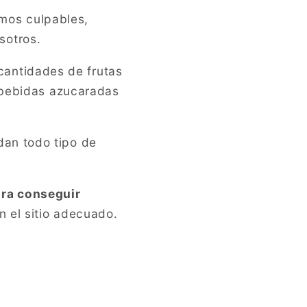
mos culpables,
sotros.
cantidades de frutas
y bebidas azucaradas
dan todo tipo de
ra conseguir
n el sitio adecuado.