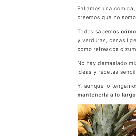
Fallamos una comida,
creemos que no somos
Todos sabemos
cómo 
y verduras, cenas lige
como refrescos o zum
No hay demasiado mist
ideas y recetas sencil
Y, aunque lo tengamo
mantenerla a lo larg