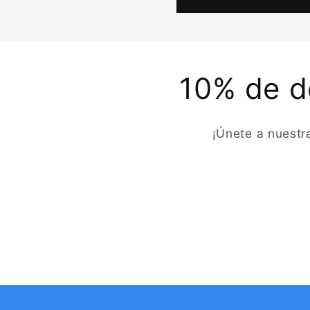
10% de d
¡Únete a nuestr