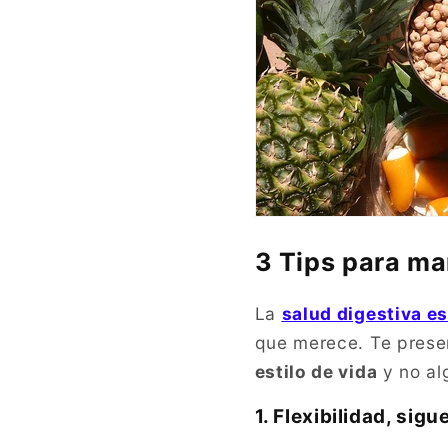
3 Tips para ma
La
salud digestiva es
que merece. Te pres
estilo de vida
y no al
1. Flexibilidad, sigu