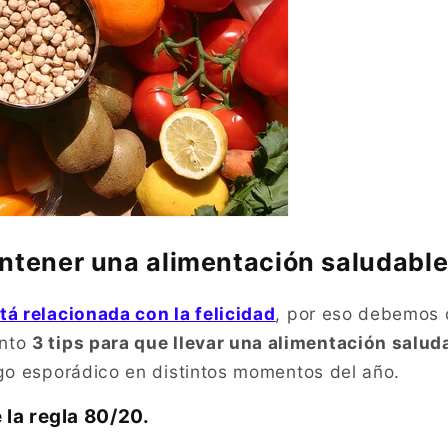
ntener una alimentación saludable
tá relacionada con la felicidad
, por eso debemos 
ento
3 tips para que llevar una alimentación salud
go esporádico en distintos momentos del año.
e la regla 80/20.