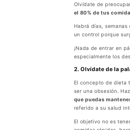
Olvídate de preocupa
el 80% de tus comid
Habrá días, semanas o
un control porque su
¡Nada de entrar en pá
especialmente los de
2. Olvídate de la pal
El concepto de dieta 
ser una obsesión. Haz
que puedas mantener
referido a su salud int
El objetivo no es tene
comidas rápidas, bara