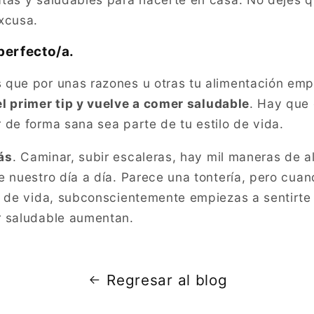
xcusa.
perfecto/a.
 que por unas razones u otras tu alimentación emp
l primer tip y vuelve a comer saludable
. Hay que 
 de forma sana sea parte de tu estilo de vida.
ás
. Caminar, subir escaleras, hay mil maneras de al
e nuestro día a día. Parece una tontería, pero cuan
o de vida, subconscientemente empiezas a sentirte 
r saludable aumentan.
Regresar al blog