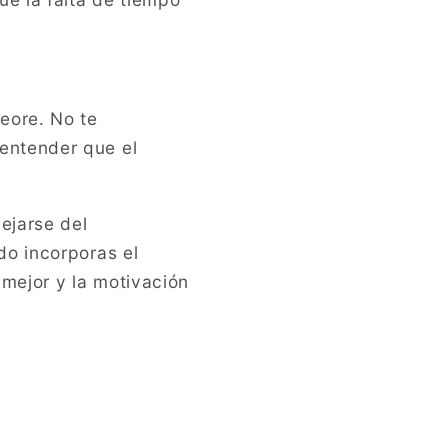
eore. No te
entender que el
ejarse del
do incorporas el
mejor y la motivación