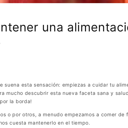
tener una alimentac
e
e suena esta sensación: empiezas a cuidar tu alime
egra mucho descubrir esta nueva faceta sana y salud
por la borda!
vos o por otros, a menudo empezamos a comer de 
 nos cuesta mantenerlo en el tiempo.