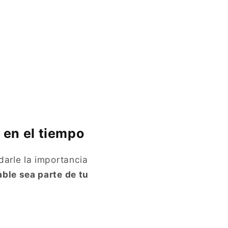
 en el tiempo
darle la importancia
able sea parte de tu