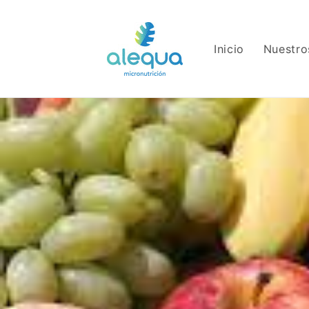
Ir
directamente
al contenido
Inicio
Nuestro