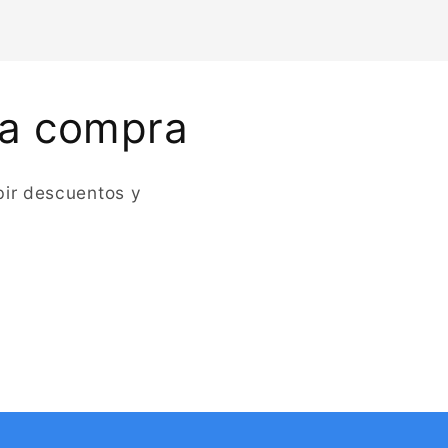
ra compra
bir descuentos y