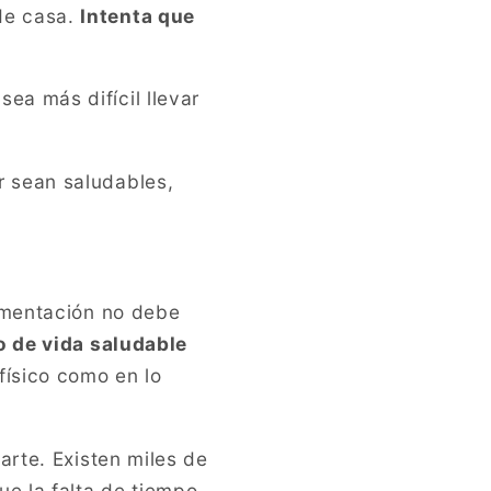
de casa.
Intenta que
ea más difícil llevar
r sean saludables,
limentación no debe
lo de vida saludable
 físico como en lo
arte. Existen miles de
e la falta de tiempo