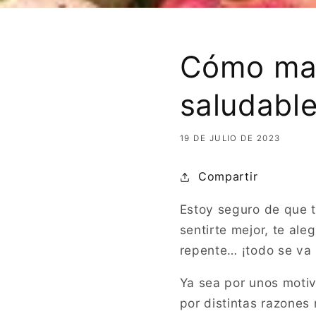
Cómo man
saludabl
19 DE JULIO DE 2023
Compartir
Estoy seguro de que t
sentirte mejor, te al
repente… ¡todo se va 
Ya sea por unos moti
por distintas razones