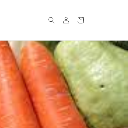
Iniciar
Carrito
sesión