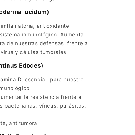
noderma lucidum)
iinflamatoria, antioxidante
 sistema inmunológico. Aumenta
ta de nuestras defensas frente a
 virus y células tumorales.
ntinus Edodes)
tamina D, esencial para nuestro
nmunológico
mentar la resistencia frente a
s bacterianas, víricas, parásitos,
te, antitumoral