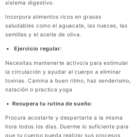
sistema digestivo.
Incorpora alimentos ricos en grasas
saludables como el aguacate, las nueces, las
semillas y el aceite de oliva.
Ejercicio regular
:
Necesitas mantenerte activo/a para estimular
la circulación y ayudar al cuerpo a eliminar
toxinas. Camina a buen ritmo, haz senderismo,
natación o practica yoga
Recupera tu rutina de sueño
:
Procura acostarte y despertarte a la misma
hora todos los días. Duerme lo suficiente para
que tu cuerpo pueda realizar sus procesos